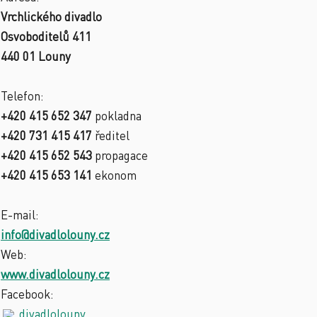
Vrchlického divadlo
Osvoboditelů 411
440 01 Louny
Telefon:
+420 415 652 347
pokladna
+420 731 415 417
ředitel
+420 415 652 543
propagace
+420 415 653 141
ekonom
E-mail:
info@divadlolouny.cz
Web:
www.divadlolouny.cz
Facebook:
divadlolouny