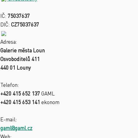
IČ:
75037637
DIČ:
CZ75037637
Adresa:
Galerie města Loun
Osvoboditelů 411
440 01 Louny
Telefon:
+420 415 652 137
GAML
+420 415 653 141
ekonom
E-mail:
gaml@gaml.cz
Web: