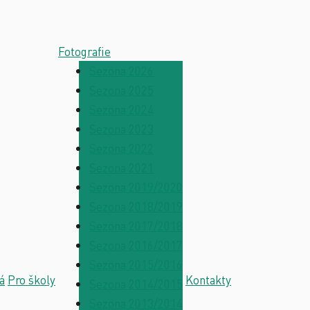
Fotografie
Sezona 2026
Sezona 2025
Sezona 2024
Sezona 2023
Sezona 2022
Sezona 2021
Sezona 2019/2020
Sezona 2018/2019
Sezona 2017/2018
Sezona 2016/2017
Sezona 2015/2016
á
Pro školy
Kontakty
Sezona 2014/2015
Sezona 2013/2014