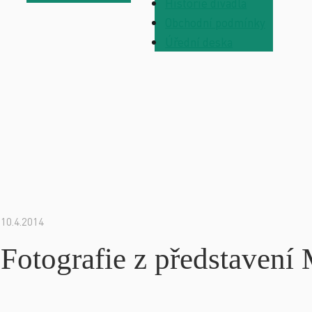
Historie divadla
Obchodní podmínky
Úřední deska
10.4.2014
Fotografie z představe