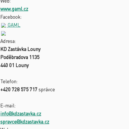
Web:
www.gaml.cz
Facebook:
GAML
Adresa:
KD Zastávka Louny
Poděbradova 1135
440 01 Louny
Telefon:
+420 728 575 717
správce
E-mail:
info@kdzastavka.cz
spravce@kdzastavka.cz