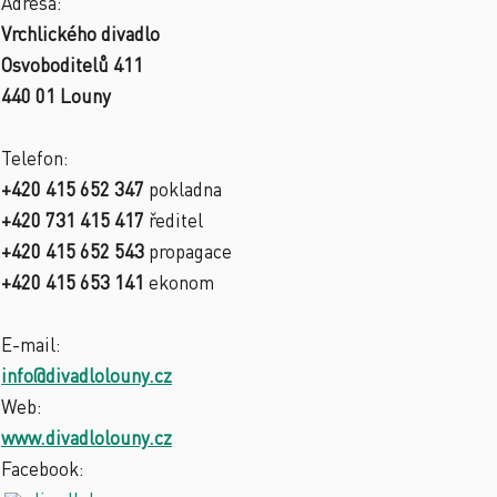
Adresa:
Vrchlického divadlo
Osvoboditelů 411
440 01 Louny
Telefon:
+420 415 652 347
pokladna
+420 731 415 417
ředitel
+420 415 652 543
propagace
+420 415 653 141
ekonom
E-mail:
info@divadlolouny.cz
Web:
www.divadlolouny.cz
Facebook: