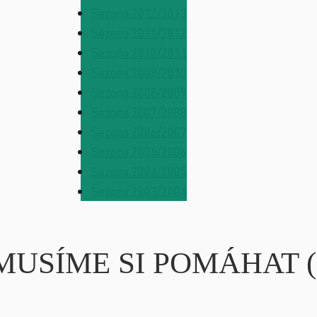
Sezona 2012/2013
Sezona 2011/2012
Sezona 2010/2011
Sezona 2009/2010
Sezona 2008/2009
Sezona 2007/2008
Sezona 2006/2007
Sezona 2005/2006
Sezona 2004/2005
Sezona 2003/2004
ní MUSÍME SI POMÁHAT (D