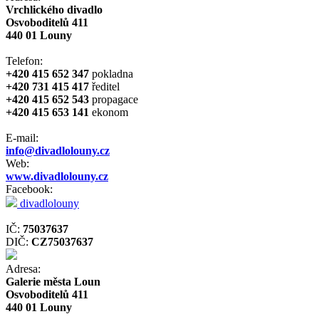
Vrchlického divadlo
Osvoboditelů 411
440 01 Louny
Telefon:
+420 415 652 347
pokladna
+420 731 415 417
ředitel
+420 415 652 543
propagace
+420 415 653 141
ekonom
E-mail:
info@divadlolouny.cz
Web:
www.divadlolouny.cz
Facebook:
divadlolouny
IČ:
75037637
DIČ:
CZ75037637
Adresa:
Galerie města Loun
Osvoboditelů 411
440 01 Louny