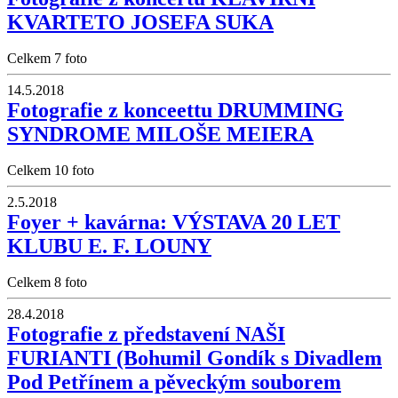
KVARTETO JOSEFA SUKA
Celkem 7 foto
14.5.2018
Fotografie z konceettu DRUMMING
SYNDROME MILOŠE MEIERA
Celkem 10 foto
2.5.2018
Foyer + kavárna: VÝSTAVA 20 LET
KLUBU E. F. LOUNY
Celkem 8 foto
28.4.2018
Fotografie z představení NAŠI
FURIANTI (Bohumil Gondík s Divadlem
Pod Petřínem a pěveckým souborem