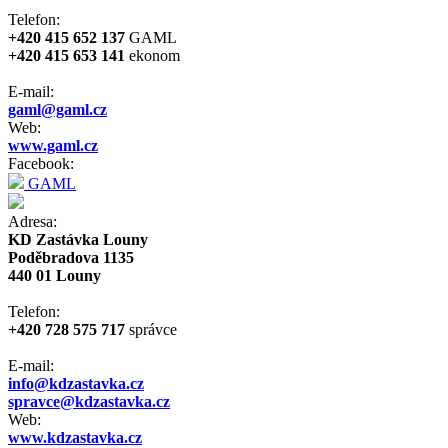
Telefon:
+420 415 652 137
GAML
+420 415 653 141
ekonom
E-mail:
gaml@gaml.cz
Web:
www.gaml.cz
Facebook:
GAML
Adresa:
KD Zastávka Louny
Poděbradova 1135
440 01 Louny
Telefon:
+420 728 575 717
správce
E-mail:
info@kdzastavka.cz
spravce@kdzastavka.cz
Web:
www.kdzastavka.cz