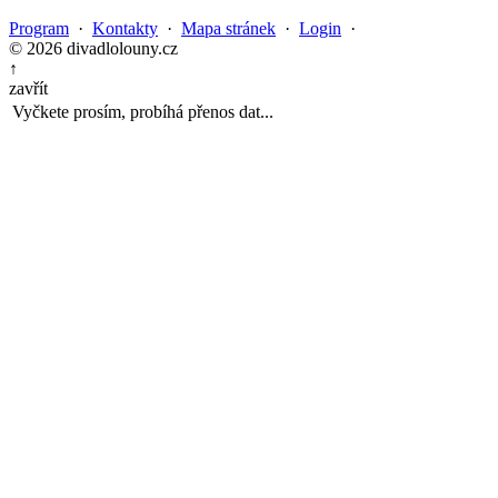
Program
·
Kontakty
·
Mapa stránek
·
Login
·
© 2026 divadlolouny.cz
↑
zavřít
Vyčkete prosím, probíhá přenos dat...