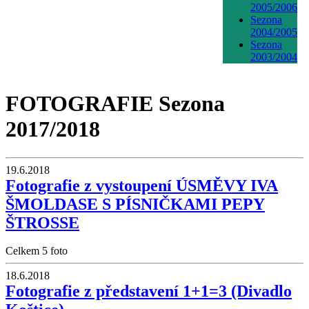
2005/2006
Sezona
2004/2005
Sezona
2003/2004
FOTOGRAFIE
Sezona
2017/2018
19.6.2018
Fotografie z vystoupení ÚSMĚVY IVA
ŠMOLDASE S PÍSNIČKAMI PEPY
ŠTROSSE
Celkem 5 foto
18.6.2018
Fotografie z představení 1+1=3 (Divadlo