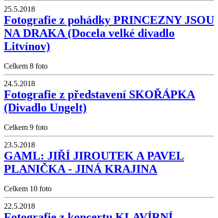
25.5.2018
Fotografie z pohádky PRINCEZNY JSOU
NA DRAKA (Docela velké divadlo
Litvínov)
Celkem 8 foto
24.5.2018
Fotografie z představení SKOŘÁPKA
(Divadlo Ungelt)
Celkem 9 foto
23.5.2018
GAML: JIŘÍ JIROUTEK A PAVEL
PLANIČKA - JINÁ KRAJINA
Celkem 10 foto
22.5.2018
Fotografie z koncertu KLAVÍRNÍ