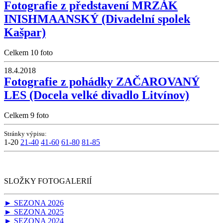
Fotografie z představení MRZÁK
INISHMAANSKÝ (Divadelní spolek
Kašpar)
Celkem 10 foto
18.4.2018
Fotografie z pohádky ZAČAROVANÝ
LES (Docela velké divadlo Litvínov)
Celkem 9 foto
Stránky výpisu:
1-20
21-40
41-60
61-80
81-85
SLOŽKY FOTOGALERIÍ
► SEZONA 2026
► SEZONA 2025
► SEZONA 2024