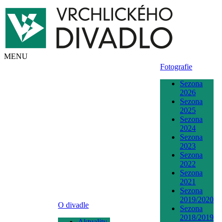
MENU
Fotografie
Sezona
2026
Sezona
2025
Sezona
2024
Sezona
2023
Sezona
2022
Sezona
2021
Sezona
2019/2020
O divadle
Sezona
2018/2019
Aktuality