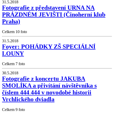
31.5.2018
Fotografie z představení URNA NA
PRÁZDNÉM JEVIŠTI (Činoherní klub
Praha)
Celkem 10 foto
31.5.2018
Foyer: POHÁDKY ZŠ SPECIÁLNÍ
LOUNY
Celkem 7 foto
30.5.2018
Fotografie z koncertu JAKUBA
SMOLÍKA a přivítání návštěvníka s
číslem 444 444 v novodobé historii
Vrchlického dviadla
Celkem 9 foto