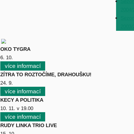
Sezo
2004/
Sezo
2003/
OKO TYGRA
6. 10.
více informací
ZÍTRA TO ROZTOČÍME, DRAHOUŠKU!
24. 9.
více informací
KECY A POLITIKA
10. 11. v 19.00
více informací
RUDY LINKA TRIO LIVE
15. 10.