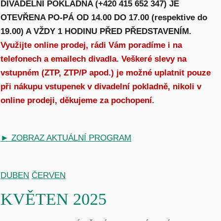
D
IVADELNÍ POKLADNA (+420 415 652 347) JE
OTEVŘENA PO-PÁ OD 14.00 DO 17.00 (respektive do
19.00) A VŽDY 1 HODINU PŘED PŘEDSTAVENÍM.
Využijte online prodej, rádi Vám poradíme i na
telefonech a emailech divadla. Veškeré slevy na
vstupném (ZTP, ZTP/P apod.) je možné uplatnit pouze
při nákupu vstupenek v divadelní pokladně, nikoli v
online prodeji, děkujeme za pochopení.
► ZOBRAZ AKTUÁLNÍ PROGRAM
DUBEN
ČERVEN
KVĚTEN 2025