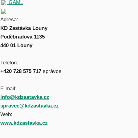
GAML
Adresa:
KD Zastávka Louny
Poděbradova 1135
440 01 Louny
Telefon:
+420 728 575 717
správce
E-mail:
info@kdzastavka.cz
spravce@kdzastavka.cz
Web:
www.kdzastavka.cz