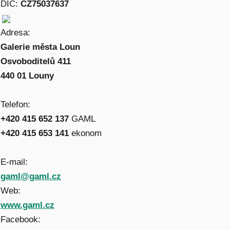
DIČ:
CZ75037637
Adresa:
Galerie města Loun
Osvoboditelů 411
440 01 Louny
Telefon:
+420 415 652 137
GAML
+420 415 653 141
ekonom
E-mail:
gaml@gaml.cz
Web:
www.gaml.cz
Facebook: