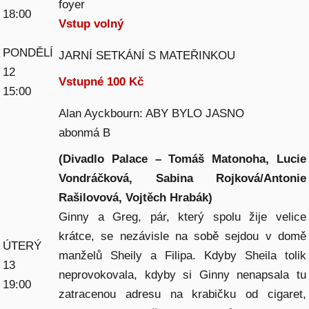
foyer
18:00
Vstup volný
PONDĚLÍ
JARNÍ SETKÁNÍ S MATEŘINKOU
12
Vstupné 100 Kč
15:00
Alan Ayckbourn: ABY BYLO JASNO
abonmá B
(Divadlo Palace – Tomáš Matonoha, Lucie
Vondráčková, Sabina Rojková/Antonie
Rašilovová, Vojtěch Hrabák)
Ginny a Greg, pár, který spolu žije velice
krátce, se nezávisle na sobě sejdou v domě
ÚTERÝ
manželů Sheily a Filipa. Kdyby Sheila tolik
13
neprovokovala, kdyby si Ginny nenapsala tu
19:00
zatracenou adresu na krabičku od cigaret,