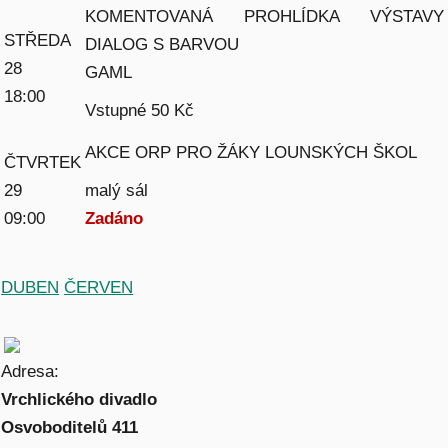
KOMENTOVANÁ PROHLÍDKA VÝSTAVY
STŘEDA
DIALOG S BARVOU
28
GAML
18:00
Vstupné 50 Kč
AKCE ORP PRO ŽÁKY LOUNSKÝCH ŠKOL
ČTVRTEK
29
malý sál
09:00
Zadáno
DUBEN
ČERVEN
Adresa:
Vrchlického divadlo
Osvoboditelů 411