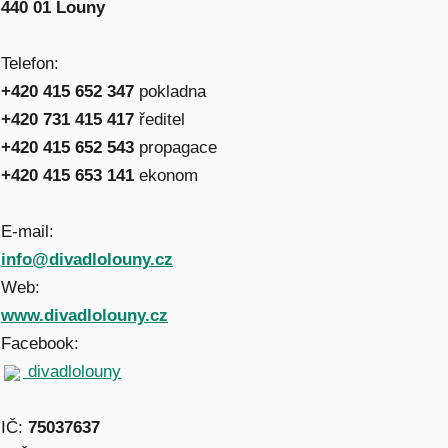
440 01 Louny
Telefon:
+420 415 652 347
pokladna
+420 731 415 417
ředitel
+420 415 652 543
propagace
+420 415 653 141
ekonom
E-mail:
info@divadlolouny.cz
Web:
www.divadlolouny.cz
Facebook:
divadlolouny
IČ:
75037637