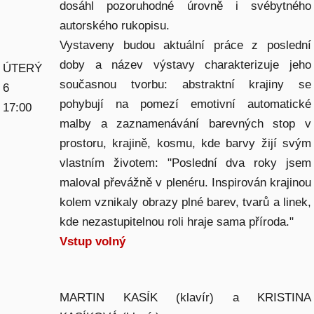
dosáhl pozoruhodné úrovně i svébytného
autorského rukopisu.
Vystaveny budou aktuální práce z poslední
doby a název výstavy charakterizuje jeho
ÚTERÝ
současnou tvorbu: abstraktní krajiny se
6
pohybují na pomezí emotivní automatické
17:00
malby a zaznamenávání barevných stop v
prostoru, krajině, kosmu, kde barvy žijí svým
vlastním životem: "Poslední dva roky jsem
maloval převážně v plenéru. Inspirován krajinou
kolem vznikaly obrazy plné barev, tvarů a linek,
kde nezastupitelnou roli hraje sama příroda."
Vstup volný
MARTIN KASÍK (klavír) a KRISTINA