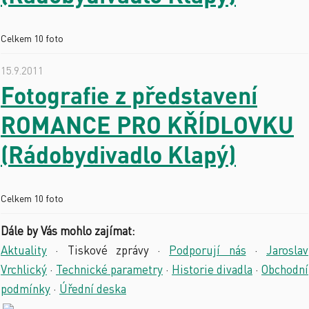
Celkem 10 foto
15.9.2011
Fotografie z představení
ROMANCE PRO KŘÍDLOVKU
(Rádobydivadlo Klapý)
Celkem 10 foto
Dále by Vás mohlo zajímat:
Aktuality
·
Tiskové zprávy
·
Podporují nás
·
Jaroslav
Vrchlický
·
Technické parametry
·
Historie divadla
·
Obchodní
podmínky
·
Úřední deska