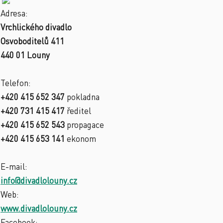
Adresa:
Vrchlického divadlo
Osvoboditelů 411
440 01 Louny
Telefon:
+420 415 652 347
pokladna
+420 731 415 417
ředitel
+420 415 652 543
propagace
+420 415 653 141
ekonom
E-mail:
info@divadlolouny.cz
Web:
www.divadlolouny.cz
Facebook: