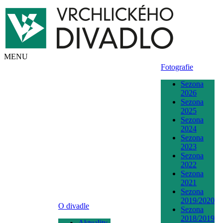
MENU
Fotografie
Sezona
2026
Sezona
2025
Sezona
2024
Sezona
2023
Sezona
2022
Sezona
2021
Sezona
2019/2020
O divadle
Sezona
2018/2019
Aktuality