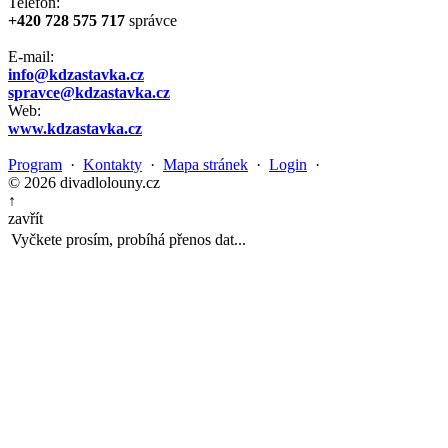
Telefon:
+420 728 575 717
správce
E-mail:
info@kdzastavka.cz
spravce@kdzastavka.cz
Web:
www.kdzastavka.cz
Program
·
Kontakty
·
Mapa stránek
·
Login
·
© 2026 divadlolouny.cz
↑
zavřít
Vyčkete prosím, probíhá přenos dat...