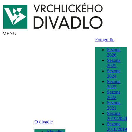
MENU
Fotografie
Sezona
2026
Sezona
2025
Sezona
2024
Sezona
2023
Sezona
2022
Sezona
2021
Sezona
2019/2020
O divadle
Sezona
2018/2019
Aktuality