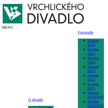
MENU
Fotografie
Sezona
2026
Sezona
2025
Sezona
2024
Sezona
2023
Sezona
2022
Sezona
2021
Sezona
2019/2020
O divadle
Sezona
2018/2019
Aktuality