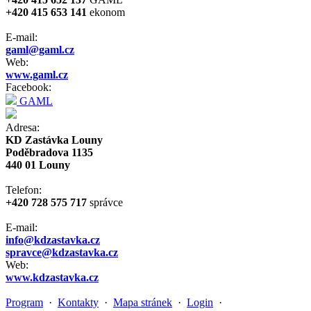
+420 415 653 141
ekonom
E-mail:
gaml@gaml.cz
Web:
www.gaml.cz
Facebook:
GAML
Adresa:
KD Zastávka Louny
Poděbradova 1135
440 01 Louny
Telefon:
+420 728 575 717
správce
E-mail:
info@kdzastavka.cz
spravce@kdzastavka.cz
Web:
www.kdzastavka.cz
Program
·
Kontakty
·
Mapa stránek
·
Login
·