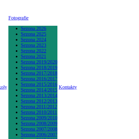
Fotografie
Sezona 2026
Sezona 2025
Sezona 2024
Sezona 2023
Sezona 2022
Sezona 2021
Sezona 2019/2020
Sezona 2018/2019
Sezona 2017/2018
Sezona 2016/2017
Sezona 2015/2016
koly
Kontakty
Sezona 2014/2015
Sezona 2013/2014
Sezona 2012/2013
Sezona 2011/2012
Sezona 2010/2011
Sezona 2009/2010
Sezona 2008/2009
Sezona 2007/2008
Sezona 2006/2007