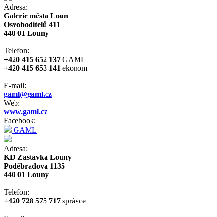
Adresa:
Galerie města Loun
Osvoboditelů 411
440 01 Louny
Telefon:
+420 415 652 137
GAML
+420 415 653 141
ekonom
E-mail:
gaml@gaml.cz
Web:
www.gaml.cz
Facebook:
GAML
Adresa:
KD Zastávka Louny
Poděbradova 1135
440 01 Louny
Telefon:
+420 728 575 717
správce