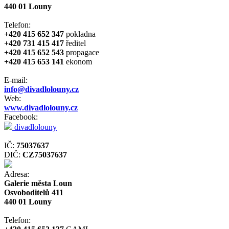
440 01 Louny
Telefon:
+420 415 652 347
pokladna
+420 731 415 417
ředitel
+420 415 652 543
propagace
+420 415 653 141
ekonom
E-mail:
info@divadlolouny.cz
Web:
www.divadlolouny.cz
Facebook:
divadlolouny
IČ:
75037637
DIČ:
CZ75037637
Adresa:
Galerie města Loun
Osvoboditelů 411
440 01 Louny
Telefon: