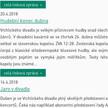
celá tisková zpráva >
20.4.2018
Hudební konec dubna
Vrchlického divadlo je velkým příznivcem hudby snad všech
žánrů. V divadelní kavárně se ve čtvrtek 26. dubna můžete
setkat se slovenskou kapelou ZVA 12-28. Zvolenská kapela
čerpá z klasické středoevropské bluesové hudby, ale svým
osobitým pojetím se vymyká jejím měřítkům. Texty této
kapely jsou známé...
celá tisková zpráva >
16.4.2018
Jaro v divadle
Duben je ve Vrchlického divadle plný skvělých představení a
koncertů. Čeká nás například abonentní představení řady A