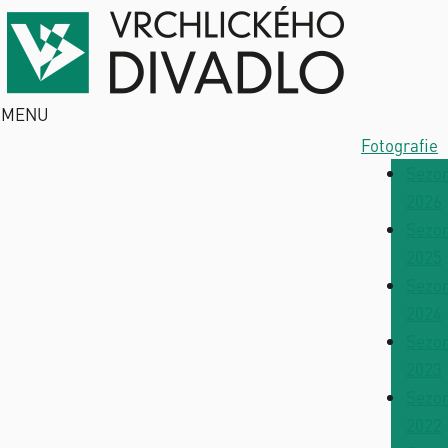
MENU
Fotografie
Sezo
2026
Sezo
2025
Sezo
2024
Sezo
2023
Sezo
2022