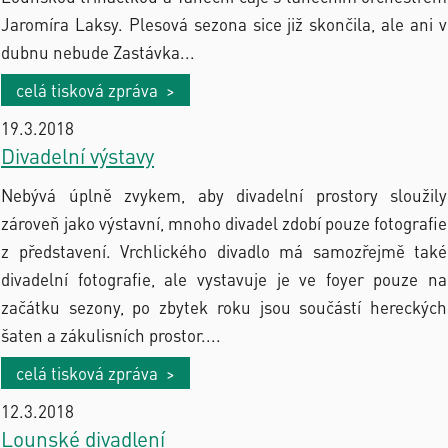
Jaromíra Laksy. Plesová sezona sice již skončila, ale ani v
dubnu nebude Zastávka...
celá tisková zpráva >
19.3.2018
Divadelní výstavy
Nebývá úplně zvykem, aby divadelní prostory sloužily
zároveň jako výstavní, mnoho divadel zdobí pouze fotografie
z představení. Vrchlického divadlo má samozřejmě také
divadelní fotografie, ale vystavuje je ve foyer pouze na
začátku sezony, po zbytek roku jsou součástí hereckých
šaten a zákulisních prostor....
celá tisková zpráva >
12.3.2018
Lounské divadlení