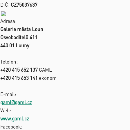
DIČ:
CZ75037637
Adresa:
Galerie města Loun
Osvoboditelů 411
440 01 Louny
Telefon:
+420 415 652 137
GAML
+420 415 653 141
ekonom
E-mail:
gaml@gaml.cz
Web:
www.gaml.cz
Facebook: