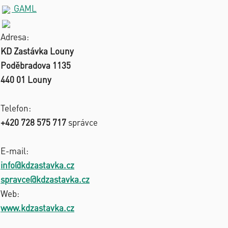
GAML
Adresa:
KD Zastávka Louny
Poděbradova 1135
440 01 Louny
Telefon:
+420 728 575 717
správce
E-mail:
info@kdzastavka.cz
spravce@kdzastavka.cz
Web:
www.kdzastavka.cz