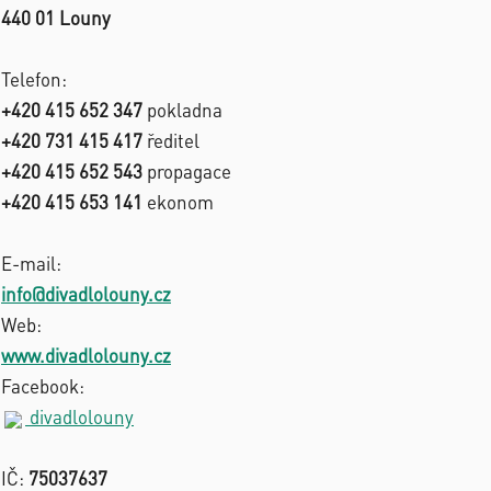
440 01 Louny
Telefon:
+420 415 652 347
pokladna
+420 731 415 417
ředitel
+420 415 652 543
propagace
+420 415 653 141
ekonom
E-mail:
info@divadlolouny.cz
Web:
www.divadlolouny.cz
Facebook:
divadlolouny
IČ:
75037637