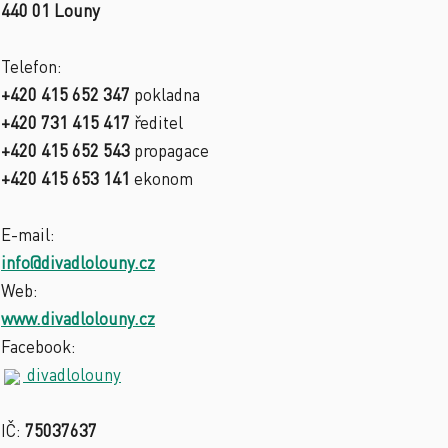
440 01 Louny
Telefon:
+420 415 652 347
pokladna
+420 731 415 417
ředitel
+420 415 652 543
propagace
+420 415 653 141
ekonom
E-mail:
info@divadlolouny.cz
Web:
www.divadlolouny.cz
Facebook:
divadlolouny
IČ:
75037637