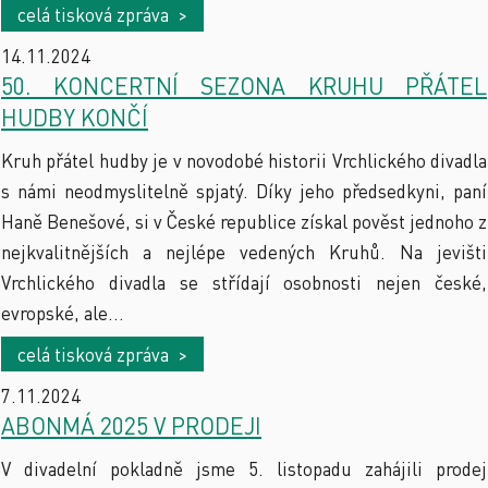
celá tisková zpráva >
14.11.2024
50. KONCERTNÍ SEZONA KRUHU PŘÁTEL
HUDBY KONČÍ
Kruh přátel hudby je v novodobé historii Vrchlického divadla
s námi neodmyslitelně spjatý. Díky jeho předsedkyni, paní
Haně Benešové, si v České republice získal pověst jednoho z
nejkvalitnějších a nejlépe vedených Kruhů. Na jevišti
Vrchlického divadla se střídají osobnosti nejen české,
evropské, ale...
celá tisková zpráva >
7.11.2024
ABONMÁ 2025 V PRODEJI
V divadelní pokladně jsme 5. listopadu zahájili prodej