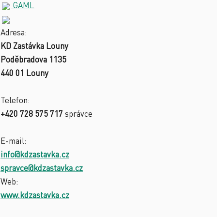
GAML
Adresa:
KD Zastávka Louny
Poděbradova 1135
440 01 Louny
Telefon:
+420 728 575 717
správce
E-mail:
info@kdzastavka.cz
spravce@kdzastavka.cz
Web:
www.kdzastavka.cz