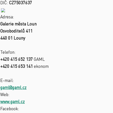
DIČ:
CZ75037637
Adresa:
Galerie města Loun
Osvoboditelů 411
440 01 Louny
Telefon:
+420 415 652 137
GAML
+420 415 653 141
ekonom
E-mail:
gaml@gaml.cz
Web:
www.gaml.cz
Facebook: