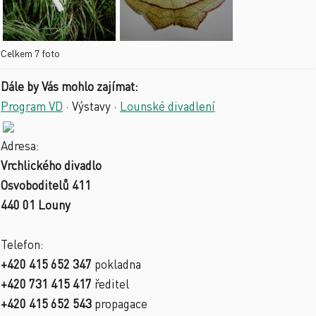
Celkem 7 foto
Dále by Vás mohlo zajímat:
Program VD
·
Výstavy
·
Lounské divadlení
Adresa:
Vrchlického divadlo
Osvoboditelů 411
440 01 Louny
Telefon:
+420 415 652 347
pokladna
+420 731 415 417
ředitel
+420 415 652 543
propagace