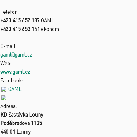
Telefon:
+420 415 652 137
GAML
+420 415 653 141
ekonom
E-mail:
gaml@gaml.cz
Web:
www.gaml.cz
Facebook:
GAML
Adresa:
KD Zastávka Louny
Poděbradova 1135
440 01 Louny