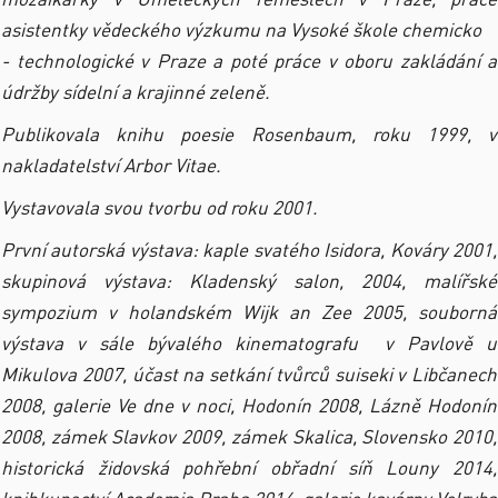
asistentky vědeckého výzkumu na Vysoké škole chemicko
- technologické v Praze a poté práce v oboru zakládání a
údržby sídelní a krajinné zeleně.
Publikovala knihu poesie Rosenbaum, roku 1999, v
nakladatelství Arbor Vitae.
Vystavovala svou tvorbu od roku 2001.
První autorská výstava: kaple svatého Isidora, Kováry 2001,
skupinová výstava: Kladenský salon, 2004, malířské
sympozium v holandském Wijk an Zee 2005, souborná
výstava v sále bývalého kinematografu v Pavlově u
Mikulova 2007, účast na setkání tvůrců suiseki v Libčanech
2008, galerie Ve dne v noci, Hodonín 2008, Lázně Hodonín
2008, zámek Slavkov 2009, zámek Skalica, Slovensko 2010,
historická židovská pohřební obřadní síň Louny 2014,