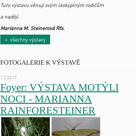
Tuto výstavu věnuji svým láskyplným rodičům
a naději.
Marianna M. Steinerová Rfs.
< všechny výstavy
FOTOGALERIE K VÝSTAVĚ
1.2.2017
Foyer: VÝSTAVA MOTÝLI
NOCI - MARIANNA
RAINFORESTEINER