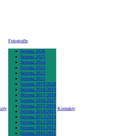
Fotografie
Sezona 2026
Sezona 2025
Sezona 2024
Sezona 2023
Sezona 2022
Sezona 2021
Sezona 2019/2020
Sezona 2018/2019
Sezona 2017/2018
Sezona 2016/2017
Sezona 2015/2016
koly
Kontakty
Sezona 2014/2015
Sezona 2013/2014
Sezona 2012/2013
Sezona 2011/2012
Sezona 2010/2011