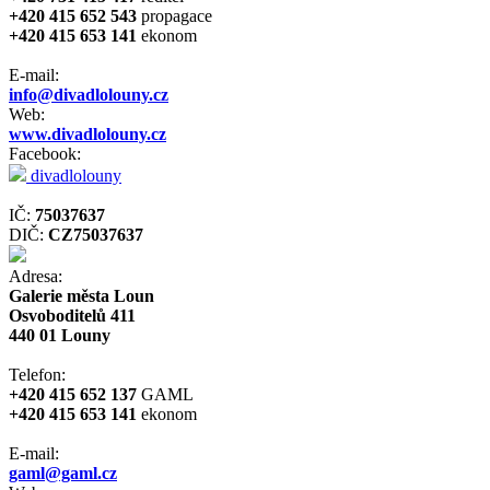
+420 415 652 543
propagace
+420 415 653 141
ekonom
E-mail:
info@divadlolouny.cz
Web:
www.divadlolouny.cz
Facebook:
divadlolouny
IČ:
75037637
DIČ:
CZ75037637
Adresa:
Galerie města Loun
Osvoboditelů 411
440 01 Louny
Telefon:
+420 415 652 137
GAML
+420 415 653 141
ekonom
E-mail:
gaml@gaml.cz