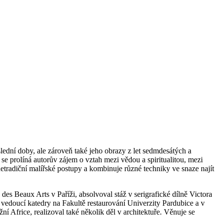
ední doby, ale zároveň také jeho obrazy z let sedmdesátých a
 prolíná autorův zájem o vztah mezi vědou a spiritualitou, mezi
etradiční malířské postupy a kombinuje různé techniky ve snaze najít
Beaux Arts v Paříži, absolvoval stáž v serigrafické dílně Victora
vedoucí katedry na Fakultě restaurování Univerzity Pardubice a v
 Africe, realizoval také několik děl v architektuře. Věnuje se