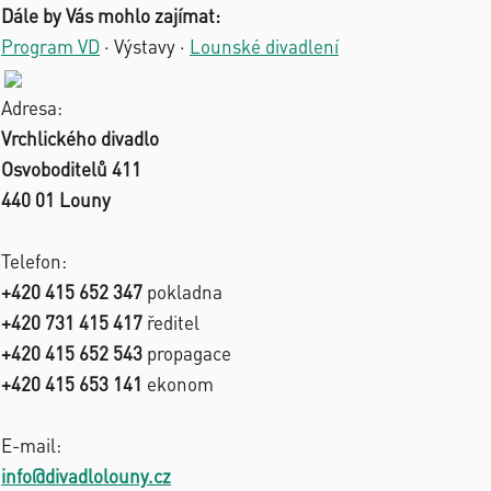
Dále by Vás mohlo zajímat:
Program VD
·
Výstavy
·
Lounské divadlení
Adresa:
Vrchlického divadlo
Osvoboditelů 411
440 01 Louny
Telefon:
+420 415 652 347
pokladna
+420 731 415 417
ředitel
+420 415 652 543
propagace
+420 415 653 141
ekonom
E-mail:
info@divadlolouny.cz