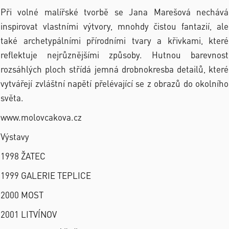
Při volné malířské tvorbě se Jana Marešová nechává
inspirovat vlastními výtvory, mnohdy čistou fantazií, ale
také archetypálními přírodními tvary a křivkami, které
reflektuje nejrůznějšími způsoby. Hutnou barevnost
rozsáhlých ploch střídá jemná drobnokresba detailů, které
vytvářejí zvláštní napětí přelévající se z obrazů do okolního
světa.
www.molovcakova.cz
Výstavy
1998 ŽATEC
1999 GALERIE TEPLICE
2000 MOST
2001 LITVÍNOV