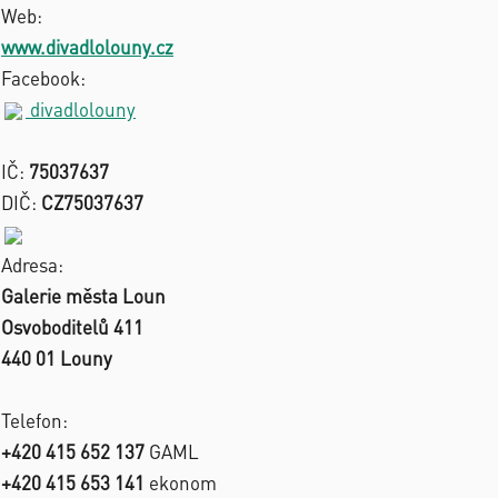
Web:
www.divadlolouny.cz
Facebook:
divadlolouny
IČ:
75037637
DIČ:
CZ75037637
Adresa:
Galerie města Loun
Osvoboditelů 411
440 01 Louny
Telefon:
+420 415 652 137
GAML
+420 415 653 141
ekonom