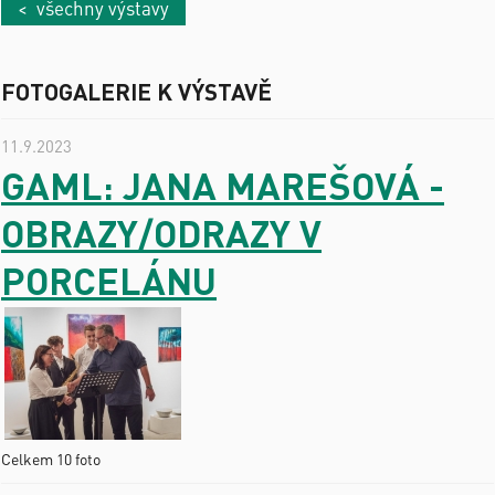
< všechny výstavy
FOTOGALERIE K VÝSTAVĚ
11.9.2023
GAML: JANA MAREŠOVÁ -
OBRAZY/ODRAZY V
PORCELÁNU
Celkem 10 foto