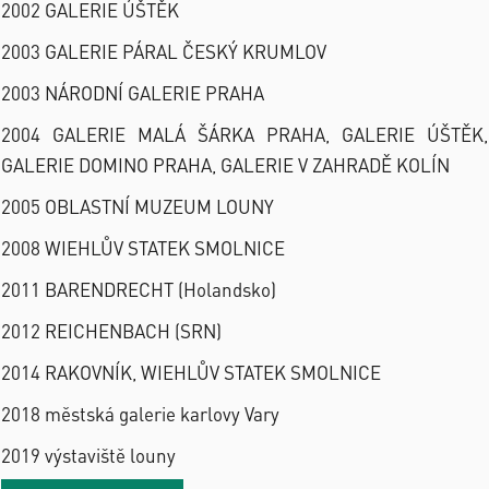
2002 GALERIE ÚŠTĚK
2003 GALERIE PÁRAL ČESKÝ KRUMLOV
2003 NÁRODNÍ GALERIE PRAHA
2004 GALERIE MALÁ ŠÁRKA PRAHA, GALERIE ÚŠTĚK,
GALERIE DOMINO PRAHA, GALERIE V ZAHRADĚ KOLÍN
2005 OBLASTNÍ MUZEUM LOUNY
2008 WIEHLŮV STATEK SMOLNICE
2011 BARENDRECHT (Holandsko)
2012 REICHENBACH (SRN)
2014 RAKOVNÍK, WIEHLŮV STATEK SMOLNICE
2018 městská galerie karlovy Vary
2019 výstaviště louny