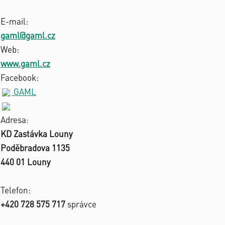
E-mail:
gaml@gaml.cz
Web:
www.gaml.cz
Facebook:
GAML
Adresa:
KD Zastávka Louny
Poděbradova 1135
440 01 Louny
Telefon:
+420 728 575 717
správce