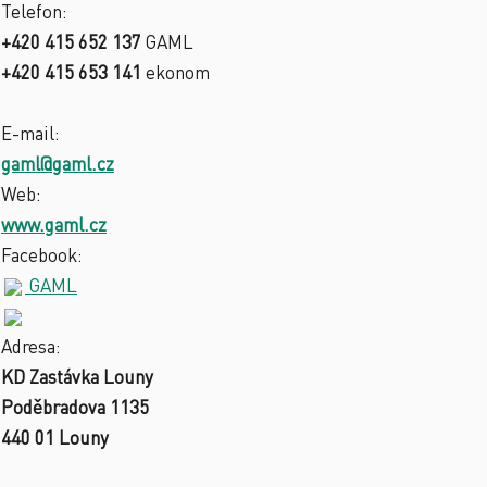
Telefon:
+420 415 652 137
GAML
+420 415 653 141
ekonom
E-mail:
gaml@gaml.cz
Web:
www.gaml.cz
Facebook:
GAML
Adresa:
KD Zastávka Louny
Poděbradova 1135
440 01 Louny