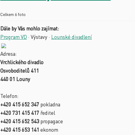
Celkem 6 foto
Dále by Vás mohlo zajímat:
Program VD
·
Výstavy
·
Lounské divadlení
Adresa:
Vrchlického divadlo
Osvoboditelů 411
440 01 Louny
Telefon:
+420 415 652 347
pokladna
+420 731 415 417
ředitel
+420 415 652 543
propagace
+420 415 653 141
ekonom