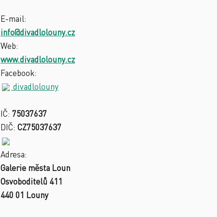
E-mail:
info@divadlolouny.cz
Web:
www.divadlolouny.cz
Facebook:
divadlolouny
IČ:
75037637
DIČ:
CZ75037637
Adresa:
Galerie města Loun
Osvoboditelů 411
440 01 Louny